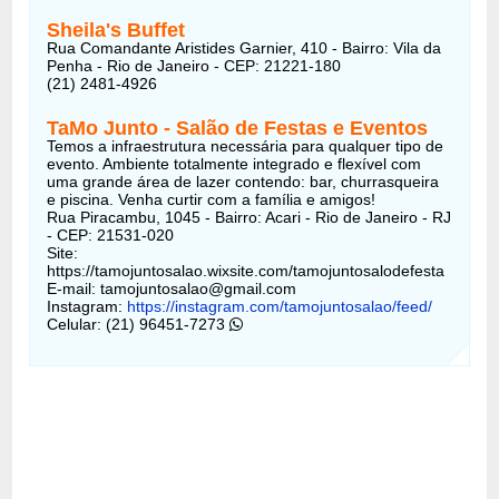
Sheila's Buffet
Rua Comandante Aristides Garnier, 410 - Bairro: Vila da
Penha - Rio de Janeiro - CEP: 21221-180
(21) 2481-4926
TaMo Junto - Salão de Festas e Eventos
Temos a infraestrutura necessária para qualquer tipo de
evento. Ambiente totalmente integrado e flexível com
uma grande área de lazer contendo: bar, churrasqueira
e piscina. Venha curtir com a família e amigos!
Rua Piracambu, 1045 - Bairro: Acari - Rio de Janeiro - RJ
- CEP: 21531-020
Site:
https://tamojuntosalao.wixsite.com/tamojuntosalodefesta
E-mail: tamojuntosalao@gmail.com
Instagram:
https://instagram.com/tamojuntosalao/feed/
Celular: (21) 96451-7273