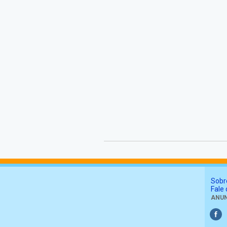
Sobr
Fale
ANUN