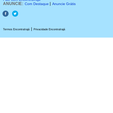
ANUNCIE:
|
Com Destaque
Anuncie Grátis
|
Termos EncontraIrajá
Privacidade EncontraIrajá