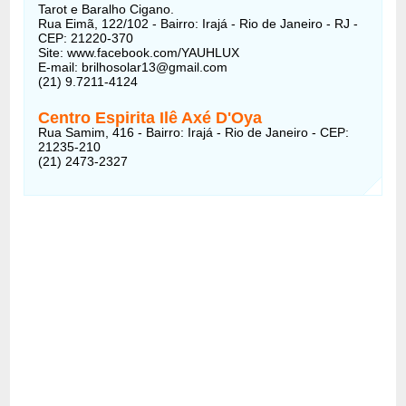
Tarot e Baralho Cigano.
Rua Eimã, 122/102 - Bairro: Irajá - Rio de Janeiro - RJ -
CEP: 21220-370
Site: www.facebook.com/YAUHLUX
E-mail: brilhosolar13@gmail.com
(21) 9.7211-4124
Centro Espirita Ilê Axé D'Oya
Rua Samim, 416 - Bairro: Irajá - Rio de Janeiro - CEP:
21235-210
(21) 2473-2327