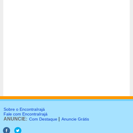
Sobre o EncontraIrajá
Fale com EncontraIrajá
ANUNCIE:
|
Com Destaque
Anuncie Grátis