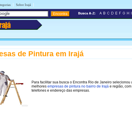
|
|
tegorias
Sobre Irajá
rajá
sas de Pintura em Irajá
Para facilitar sua busca o Encontra Rio de Janeiro selecionou 
melhores
empresas de pintura no bairro de Irajá
e região, com
telefones e endereço das empresas.