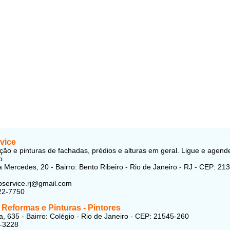
vice
ão e pinturas de fachadas, prédios e alturas em geral. Ligue e agend
o.
 Mercedes, 20 - Bairro: Bento Ribeiro - Rio de Janeiro - RJ - CEP: 21
lpservice.rj@gmail.com
22-7750
Reformas e Pinturas - Pintores
a, 635 - Bairro: Colégio - Rio de Janeiro - CEP: 21545-260
5-3228