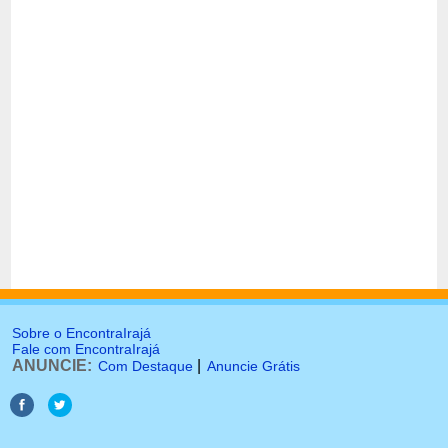
Sobre o EncontraIrajá
Fale com EncontraIrajá
ANUNCIE:
|
Com Destaque
Anuncie Grátis